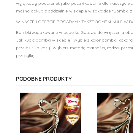
wyjątkowy podarunek jako podziękowanie dla nauczyciela 
można dokupić oddzielnie w sklepie w zakładce “Bombki z
W NASZEJ OFERCIE POSIADAMY TAKŻE BOMBKI KULE W 
Bombki zapakowane w pudełko Gotowe do wręczenia obd
Jak kupić bombki w sklepie? Wybierz kolor bombki, kokardk
przejdź “Do kasy” Wybierz metodę płatności, rodzaj przes
przesyłkę
PODOBNE PRODUKTY