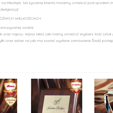
na Mikołajki. Na życzenie klienta możemy umieścić pod spodem im
 dedykacją”.
RÓŻNYCH WIELKOŚCIACH:
arowywanej osobie.
i oraz napisu. Wpisz tekst jaki mamy umieścić Wybierz ilość sztuk 
yłki oraz adres na jaki ma zostać wysłane zamówienie Śledź postęp