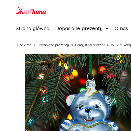
Strona główna
Dopasione prezenty
O nas
Redlama
»
Dopasione prezenty
»
Pomysł na prezent
»
06.12 Mikołaj