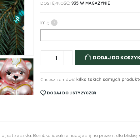
DOSTĘPNOŚĆ:
935 W MAGAZYNIE
Imię
?
DODAJ DO KOSZY
Chcesz zamówić
kilka takich samych produk
DODAJ DO LISTY ŻYCZEŃ
jest ze szkła. Bombka idealnie nadaje się na prezent dla bliskiej