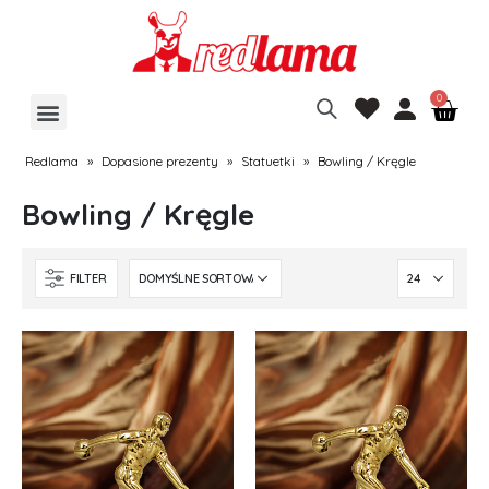
Redlama
»
Dopasione prezenty
»
Statuetki
»
Bowling / Kręgle
Bowling / Kręgle
FILTER