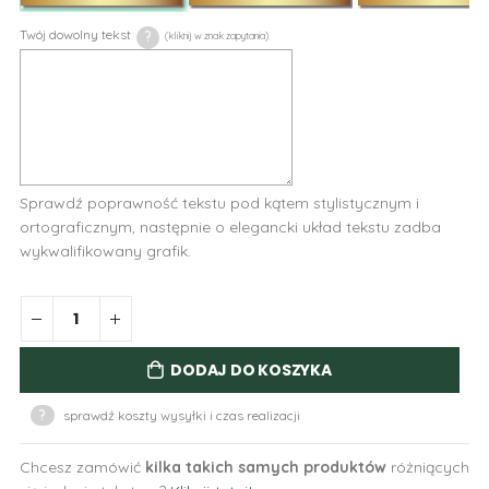
Twój dowolny tekst
?
Sprawdź poprawność tekstu pod kątem stylistycznym i
ortograficznym, następnie o elegancki układ tekstu zadba
wykwalifikowany grafik.
DODAJ DO KOSZYKA
?
sprawdź koszty wysyłki i czas realizacji
Chcesz zamówić
kilka takich samych produktów
różniących