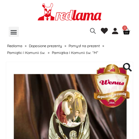
Redlama
»
Dopasione prezenty
»
Pomysł na prezent
»
Pamiątki I Komunii św.
»
Pamiątka I Komunii św. “M”