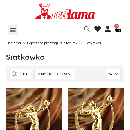
Redlama
»
Dopasione prezenty
»
Statuetki
»
Siatkówka
Siatkówka
FILTER