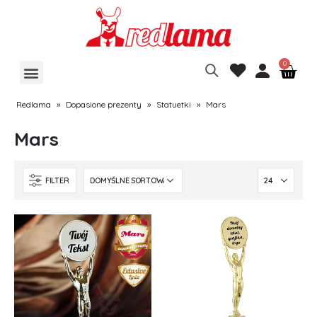
Redlama
»
Dopasione prezenty
»
Statuetki
»
Mars
Mars
FILTER