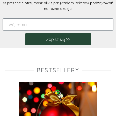
w prezencie otrzymasz plik z przykładami tekstów podziękowań
na różne okazje.
Zapisz się >>
BESTSELLERY