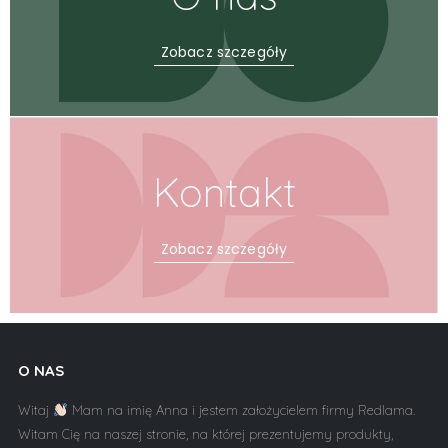
Zobacz szczegóły
Kontakt
Zobacz szczegóły
O NAS
Witaj
Mam na imię Anna i jestem założycielem firmy Redlama.
Witam Cię na naszej stronie, na której prezentujemy produkty,