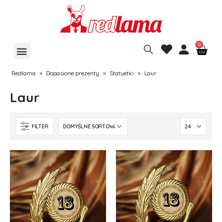
Redlama
»
Dopasione prezenty
»
Statuetki
»
Laur
Laur
FILTER