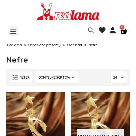
Redlama
»
Dopasione prezenty
»
Statuetki
»
Nefre
Nefre
FILTER