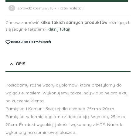
?
sprawdź koszty wysyłki i czas realizacji
Chcesz zamówić
kilka takich samych produktów
różniących
się jedynie tekstem?
Kliknij tutaj!
DODAJ DO LISTY ŻYCZEŃ
OPIS
Posiadamy różne wzory dyplomów, które przesyłamy do
wglądu e-mailem. Wykonujemy także indywidualne projekty
na życzenie klienta.
Pamiątka I Komunii Świętej dla chłopca 25cm x 20cm.
Pamiątka w formie dyplomu z dedykacją. Wymiary 25cm x
20cm. Produkt wysokiej jakości wykonany z MDF. Nadruk
wykonany na aluminiowej blaszce…