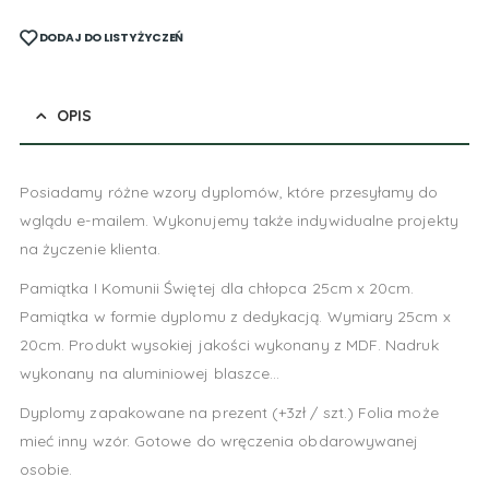
DODAJ DO LISTY ŻYCZEŃ
OPIS
Posiadamy różne wzory dyplomów, które przesyłamy do
wglądu e-mailem. Wykonujemy także indywidualne projekty
na życzenie klienta.
Pamiątka I Komunii Świętej dla chłopca 25cm x 20cm.
Pamiątka w formie dyplomu z dedykacją. Wymiary 25cm x
20cm. Produkt wysokiej jakości wykonany z MDF. Nadruk
wykonany na aluminiowej blaszce…
Dyplomy zapakowane na prezent (+3zł / szt.) Folia może
mieć inny wzór. Gotowe do wręczenia obdarowywanej
osobie.