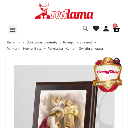
Redlama
»
Dopasione prezenty
»
Pomysł na prezent
»
Pamiątki I Komunii św.
»
Pamiątka I Komunii Św. dla chłopca