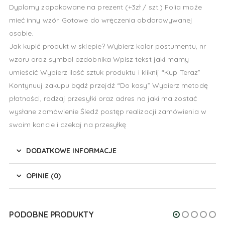
Dyplomy zapakowane na prezent (+3zł / szt.) Folia może
mieć inny wzór. Gotowe do wręczenia obdarowywanej
osobie.
Jak kupić produkt w sklepie? Wybierz kolor postumentu, nr
wzoru oraz symbol ozdobnika Wpisz tekst jaki mamy
umieścić Wybierz ilość sztuk produktu i kliknij “Kup Teraz”
Kontynuuj zakupu bądź przejdź “Do kasy” Wybierz metodę
płatności, rodzaj przesyłki oraz adres na jaki ma zostać
wysłane zamówienie Śledź postęp realizacji zamówienia w
swoim koncie i czekaj na przesyłkę
DODATKOWE INFORMACJE
OPINIE (0)
PODOBNE PRODUKTY