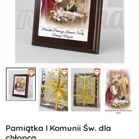
Pamiątka I Komunii Św. dla
chłopca