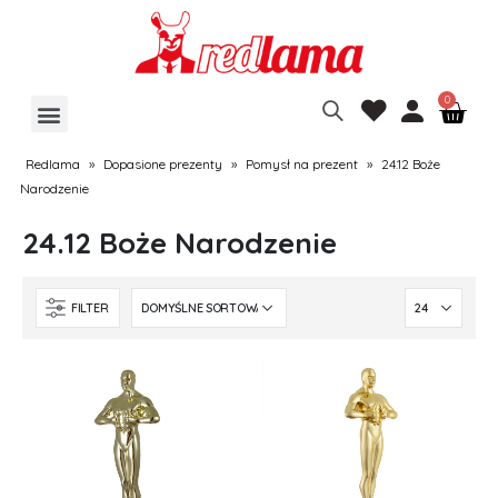
Redlama
»
Dopasione prezenty
»
Pomysł na prezent
»
24.12 Boże
Narodzenie
24.12 Boże Narodzenie
FILTER