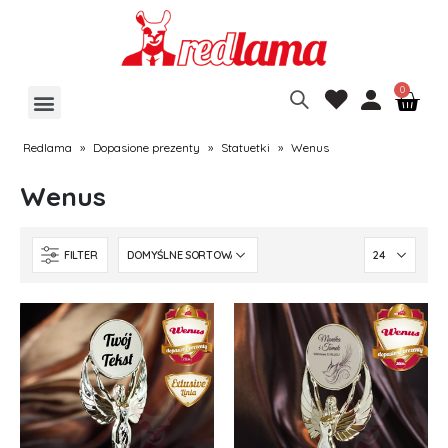
Redlama
»
Dopasione prezenty
»
Statuetki
»
Wenus
Wenus
FILTER