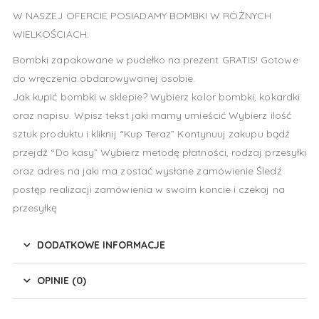
W NASZEJ OFERCIE POSIADAMY BOMBKI W RÓŻNYCH
WIELKOŚCIACH:
Bombki zapakowane w pudełko na prezent GRATIS! Gotowe
do wręczenia obdarowywanej osobie.
Jak kupić bombki w sklepie? Wybierz kolor bombki, kokardki
oraz napisu. Wpisz tekst jaki mamy umieścić Wybierz ilość
sztuk produktu i kliknij “Kup Teraz” Kontynuuj zakupu bądź
przejdź “Do kasy” Wybierz metodę płatności, rodzaj przesyłki
oraz adres na jaki ma zostać wysłane zamówienie Śledź
postęp realizacji zamówienia w swoim koncie i czekaj na
przesyłkę
DODATKOWE INFORMACJE
OPINIE (0)