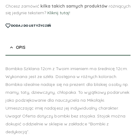
Chcesz zamówić
kilka takich samych produktów
różniących
się jedynie tekstem?
Kliknij tutaj!
DODAJ DO LISTY ŻYCZEŃ
OPIS
Bombka Szklana 12cm z Twoim imieniem ma średnicę 12cm.
Wykonana jest ze szkła. Dostępna w różnych kolorach.
Bombka idealnie nadaje się na prezent dla bliskiej osoby np.
mamy, taty, dziewczyny, chłopaka. To wyjątkowy podarunek
jako podziękowanie dla nauczyciela na Mikołajki.
Umieszczając imię nadajesz jej indywidualny charakter.
Uwaga! Oferta dotyczy bombki bez stojaka. Stojak można
dokupić oddzielnie w sklepie w zakładce “Bombki z
dedykacją”.