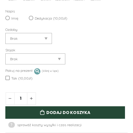
Napis
Imię
Dedykacja (10,00zł)
Ozdoby
Stojak
Pakuj na prezent
Tak (10,00zł)
DODAJ DO KOSZYKA
?
sprawdź koszty wysyłki i czas realizacji