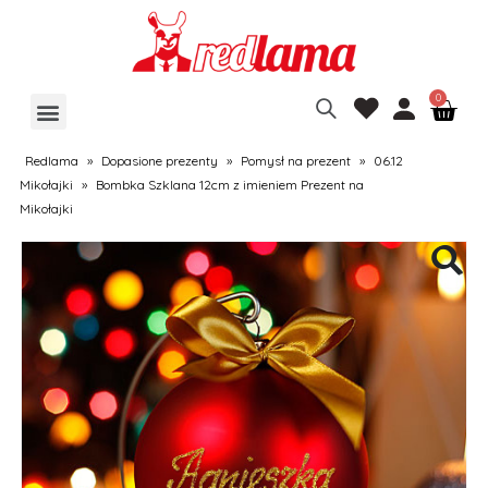
Redlama
»
Dopasione prezenty
»
Pomysł na prezent
»
06.12
Mikołajki
»
Bombka Szklana 12cm z imieniem Prezent na
Mikołajki