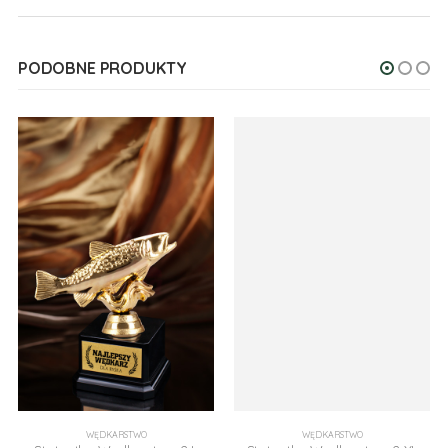
PODOBNE PRODUKTY
WĘDKARSTWO
WĘDKARSTWO