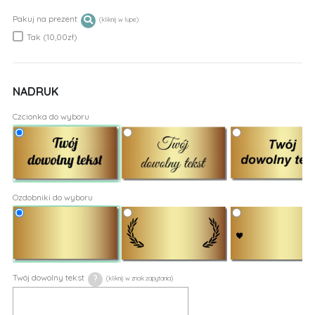
Pakuj na prezent
Tak (10,00zł)
NADRUK
Czcionka do wyboru
Ozdobniki do wyboru
Twój dowolny tekst
?