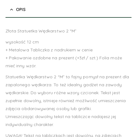
OPIS
Złota Statuetka Wędkarstwo 2 “M”
wysokość 12 cm
+ Metalowa Tabliczka z nadrukiem w cenie
+ Pakowanie ozdobne na prezent (+3zł / szt.) Folia może
mieć inny wzór.
Statuetka Wędkarstwo 2 “M” to fajny pomysł na prezent dla
zapalonego wędkarza. To też idealny gadżet na zawody
wędkarskie. Do wyboru różne wzory czcionek. Tekst jest
zupełnie dowolny, istnieje również możliwość umieszczenia
zdjęcia obdarowywanej osoby lub grafiki.
Umieszczając dowolny tekst na tabliczce nadajesz jej
indywidualny charakter.
UWAGA! Tekst na tabliczkach jest dowolny, na zdjęciach