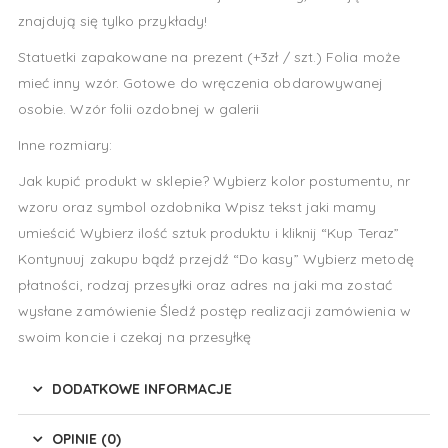
znajdują się tylko przykłady!
Statuetki zapakowane na prezent (+3zł / szt.) Folia może
mieć inny wzór. Gotowe do wręczenia obdarowywanej
osobie. Wzór folii ozdobnej w galerii
Inne rozmiary:
Jak kupić produkt w sklepie? Wybierz kolor postumentu, nr
wzoru oraz symbol ozdobnika Wpisz tekst jaki mamy
umieścić Wybierz ilość sztuk produktu i kliknij “Kup Teraz”
Kontynuuj zakupu bądź przejdź “Do kasy” Wybierz metodę
płatności, rodzaj przesyłki oraz adres na jaki ma zostać
wysłane zamówienie Śledź postęp realizacji zamówienia w
swoim koncie i czekaj na przesyłkę
DODATKOWE INFORMACJE
OPINIE (0)