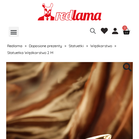
Redlama
»
Dopasione prezenty
»
Statuetki
»
Wędkarstwo
»
Statuetka Wędkarstwo 2 M