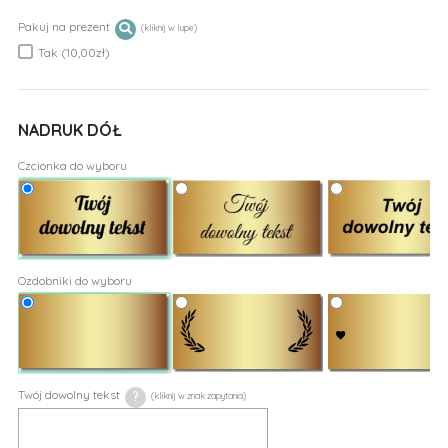
Pakuj na prezent
Tak (10,00zł)
NADRUK DÓŁ
Czcionka do wyboru
Ozdobniki do wyboru
Twój dowolny tekst
?