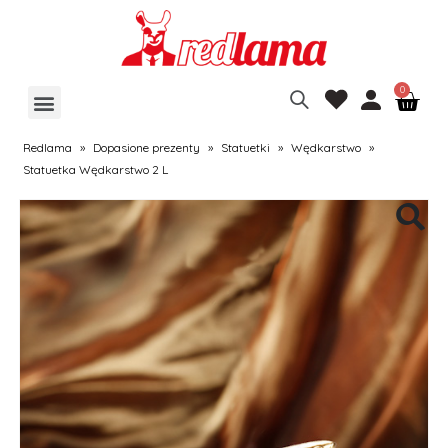
Redlama
»
Dopasione prezenty
»
Statuetki
»
Wędkarstwo
»
Statuetka Wędkarstwo 2 L