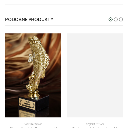
PODOBNE PRODUKTY
WĘDKARSTWO
WĘDKARSTWO