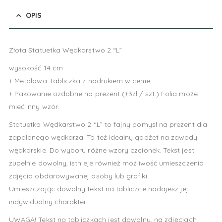
OPIS
Złota Statuetka Wędkarstwo 2 “L”
wysokość 14 cm
+ Metalowa Tabliczka z nadrukiem w cenie
+ Pakowanie ozdobne na prezent (+3zł / szt.) Folia może
mieć inny wzór.
Statuetka Wędkarstwo 2 “L” to fajny pomysł na prezent dla
zapalonego wędkarza. To też idealny gadżet na zawody
wędkarskie. Do wyboru różne wzory czcionek. Tekst jest
zupełnie dowolny, istnieje również możliwość umieszczenia
zdjęcia obdarowywanej osoby lub grafiki.
Umieszczając dowolny tekst na tabliczce nadajesz jej
indywidualny charakter.
UWAGA! Tekst na tabliczkach jest dowolny, na zdjęciach