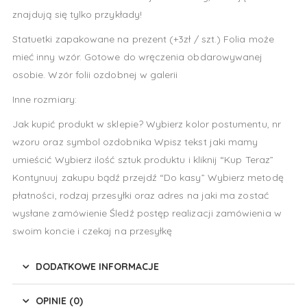
znajdują się tylko przykłady!
Statuetki zapakowane na prezent (+3zł / szt.) Folia może
mieć inny wzór. Gotowe do wręczenia obdarowywanej
osobie. Wzór folii ozdobnej w galerii
Inne rozmiary:
Jak kupić produkt w sklepie? Wybierz kolor postumentu, nr
wzoru oraz symbol ozdobnika Wpisz tekst jaki mamy
umieścić Wybierz ilość sztuk produktu i kliknij “Kup Teraz”
Kontynuuj zakupu bądź przejdź “Do kasy” Wybierz metodę
płatności, rodzaj przesyłki oraz adres na jaki ma zostać
wysłane zamówienie Śledź postęp realizacji zamówienia w
swoim koncie i czekaj na przesyłkę
DODATKOWE INFORMACJE
OPINIE (0)