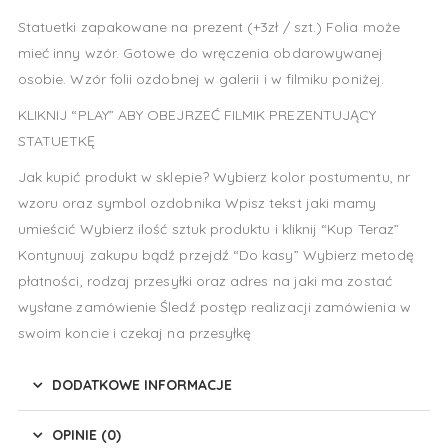
Statuetki zapakowane na prezent (+3zł / szt.) Folia może
mieć inny wzór. Gotowe do wręczenia obdarowywanej
osobie. Wzór folii ozdobnej w galerii i w filmiku poniżej.
KLIKNIJ “PLAY” ABY OBEJRZEĆ FILMIK PREZENTUJĄCY
STATUETKĘ
Jak kupić produkt w sklepie? Wybierz kolor postumentu, nr
wzoru oraz symbol ozdobnika Wpisz tekst jaki mamy
umieścić Wybierz ilość sztuk produktu i kliknij “Kup Teraz”
Kontynuuj zakupu bądź przejdź “Do kasy” Wybierz metodę
płatności, rodzaj przesyłki oraz adres na jaki ma zostać
wysłane zamówienie Śledź postęp realizacji zamówienia w
swoim koncie i czekaj na przesyłkę
DODATKOWE INFORMACJE
OPINIE (0)