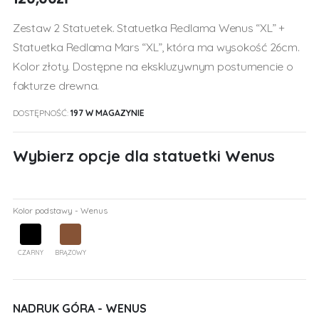
Zestaw 2 Statuetek. Statuetka Redlama Wenus “XL” +
Statuetka Redlama Mars “XL”, która ma wysokość 26cm.
Kolor złoty. Dostępne na ekskluzywnym postumencie o
fakturze drewna.
DOSTĘPNOŚĆ:
197 W MAGAZYNIE
Wybierz opcje dla statuetki Wenus
Kolor podstawy - Wenus
CZARNY
BRĄZOWY
NADRUK GÓRA - WENUS