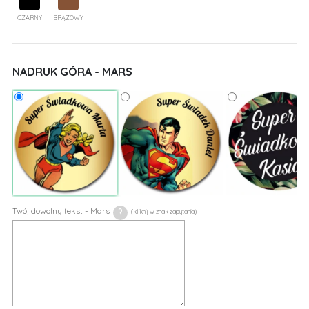
CZARNY
BRĄZOWY
NADRUK GÓRA - MARS
Twój dowolny tekst - Mars
?