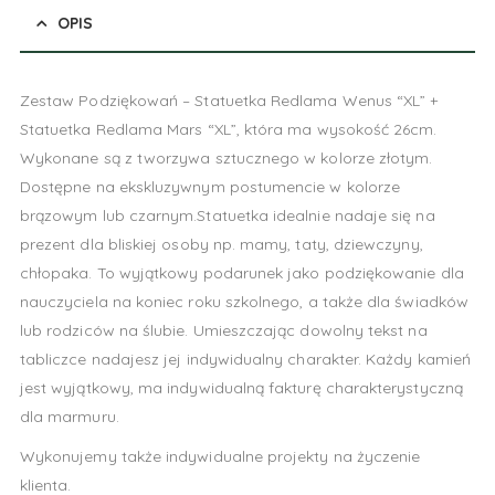
OPIS
Zestaw Podziękowań – Statuetka Redlama Wenus “XL” +
Statuetka Redlama Mars “XL”, która ma wysokość 26cm.
Wykonane są z tworzywa sztucznego w kolorze złotym.
Dostępne na ekskluzywnym postumencie w kolorze
brązowym lub czarnym.Statuetka idealnie nadaje się na
prezent dla bliskiej osoby np. mamy, taty, dziewczyny,
chłopaka. To wyjątkowy podarunek jako podziękowanie dla
nauczyciela na koniec roku szkolnego, a także dla świadków
lub rodziców na ślubie. Umieszczając dowolny tekst na
tabliczce nadajesz jej indywidualny charakter. Każdy kamień
jest wyjątkowy, ma indywidualną fakturę charakterystyczną
dla marmuru.
Wykonujemy także indywidualne projekty na życzenie
klienta.