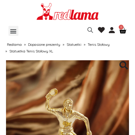
Redlama
»
Dopasione prezenty
»
Statuetki
»
Tenis Stołowy
»
Statuetka Tenis Stołowy XL