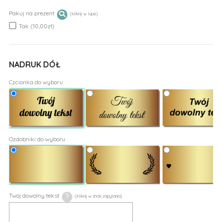
Pakuj na prezent
Tak (10,00zł)
NADRUK DÓŁ
Czcionka do wyboru
Ozdobniki do wyboru
Twój dowolny tekst
?