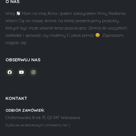
O NAS
Witaj
Mam na imię Anna i jestem założycielem firmy Redlama.
Witam Cię na naszej stronie, na której prezentujemy produkty,
których być może właśnie teraz poszukujesz. Zerknij do wszystkich
zakładek i sprawdź, czy możemy Ci jakoś pomóc
Zapraszam,
rozgość się!
OBSERWUJ NAS
KONTAKT
ODBIÓR ZAMÓWIEŃ:
Chotomowska 8 lok 15, 02-347 Warszawa
(tylko po wcześniejszym umówieniu tel. )