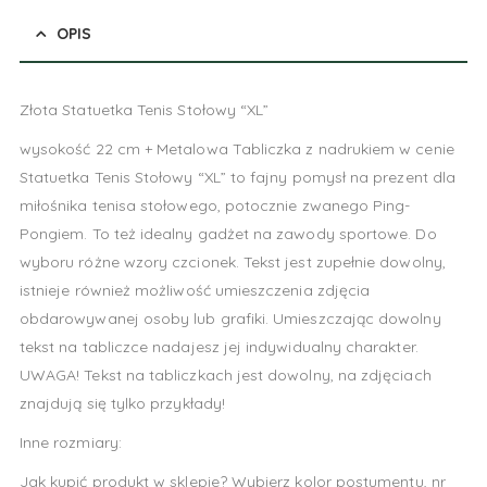
OPIS
Złota Statuetka Tenis Stołowy “XL”
wysokość 22 cm + Metalowa Tabliczka z nadrukiem w cenie
Statuetka Tenis Stołowy “XL” to fajny pomysł na prezent dla
miłośnika tenisa stołowego, potocznie zwanego Ping-
Pongiem. To też idealny gadżet na zawody sportowe. Do
wyboru różne wzory czcionek. Tekst jest zupełnie dowolny,
istnieje również możliwość umieszczenia zdjęcia
obdarowywanej osoby lub grafiki. Umieszczając dowolny
tekst na tabliczce nadajesz jej indywidualny charakter.
UWAGA! Tekst na tabliczkach jest dowolny, na zdjęciach
znajdują się tylko przykłady!
Inne rozmiary:
Jak kupić produkt w sklepie? Wybierz kolor postumentu, nr