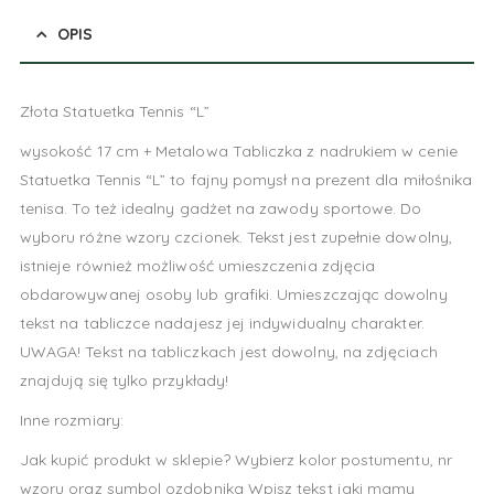
OPIS
Złota Statuetka Tennis “L”
wysokość 17 cm + Metalowa Tabliczka z nadrukiem w cenie
Statuetka Tennis “L” to fajny pomysł na prezent dla miłośnika
tenisa. To też idealny gadżet na zawody sportowe. Do
wyboru różne wzory czcionek. Tekst jest zupełnie dowolny,
istnieje również możliwość umieszczenia zdjęcia
obdarowywanej osoby lub grafiki. Umieszczając dowolny
tekst na tabliczce nadajesz jej indywidualny charakter.
UWAGA! Tekst na tabliczkach jest dowolny, na zdjęciach
znajdują się tylko przykłady!
Inne rozmiary:
Jak kupić produkt w sklepie? Wybierz kolor postumentu, nr
wzoru oraz symbol ozdobnika Wpisz tekst jaki mamy