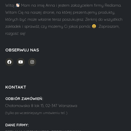
Witaj
Mam na imię Anna i jestem założycielem firmy Redlama.
Witam Cię na naszej stronie, na której prezentujemy produkty,
których być może właśnie teraz poszukujesz. Zerknij do wszystkich
zakładek i sprawdź, czy możemy Ci jakoś pomóc
Zapraszam,
rozgość się!
OBSERWUJ NAS
KONTAKT
ODBIÓR ZAMÓWIEŃ:
Chotomowska 8 lok 15, 02-347 Warszawa
(tylko po wcześniejszym umówieniu tel. )
DANE FIRMY: