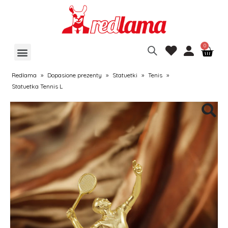
Redlama
»
Dopasione prezenty
»
Statuetki
»
Tenis
»
Statuetka Tennis L