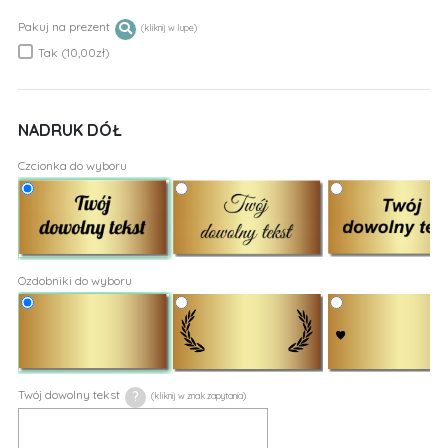
Pakuj na prezent
Tak (10,00zł)
NADRUK DÓŁ
Czcionka do wyboru
Ozdobniki do wyboru
Twój dowolny tekst
?