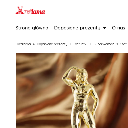
Strona główna
Dopasione prezenty
O nas
Redlama
»
Dopasione prezenty
»
Statuetki
»
Superwoman
»
Stat