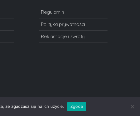
Regulamin
Polityka prywatności
Reklamacje i zwroty
a, że zgadzasz się na ich użycie.
Zgoda