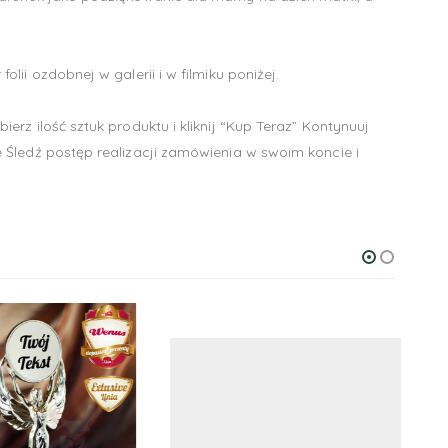
ii ozdobnej w galerii i w filmiku poniżej.
z ilość sztuk produktu i kliknij “Kup Teraz” Kontynuuj
 Śledź postęp realizacji zamówienia w swoim koncie i