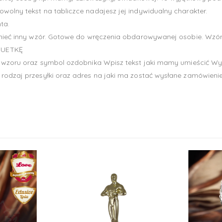
wolny tekst na tabliczce nadajesz jej indywidualny charakter.
ta.
ieć inny wzór. Gotowe do wręczenia obdarowywanej osobie. Wzór fol
TUETKĘ
 wzoru oraz symbol ozdobnika Wpisz tekst jaki mamy umieścić Wybier
rodzaj przesyłki oraz adres na jaki ma zostać wysłane zamówienie