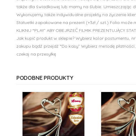
także dla świadkowej lub mamy na ślubie. Umieszczając do
Wykonujemy także indywidualne projekty na życzenie klien
Statuetki zapakowane na prezent (+3zł / szt.) Folia może m
KLIKNIJ “PLAY” ABY OBEJRZEĆ FILMIK PREZENTUJĄCY STA
Jak kupić produkt w sklepie? Wybierz kolor postumentu, nr
zakupu bądź przejdź “Do kasy” Wybierz metodę płatności, 
czekaj na przesyłkę
PODOBNE PRODUKTY