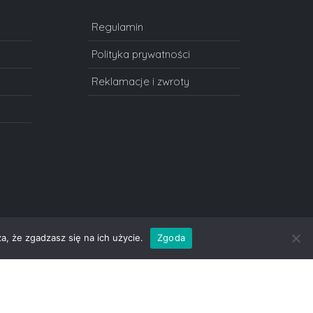
Regulamin
Polityka prywatności
Reklamacje i zwroty
a, że zgadzasz się na ich użycie.
Zgoda