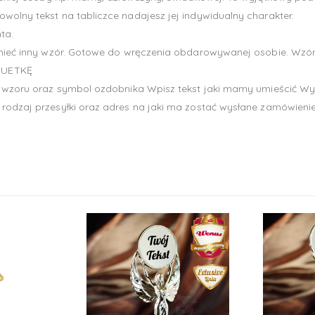
wolny tekst na tabliczce nadajesz jej indywidualny charakter.
ta.
ieć inny wzór. Gotowe do wręczenia obdarowywanej osobie. Wzór fol
TUETKĘ
 wzoru oraz symbol ozdobnika Wpisz tekst jaki mamy umieścić Wybier
rodzaj przesyłki oraz adres na jaki ma zostać wysłane zamówienie