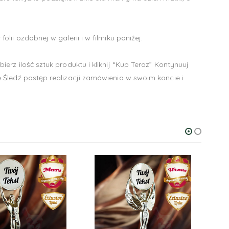
ii ozdobnej w galerii i w filmiku poniżej.
z ilość sztuk produktu i kliknij “Kup Teraz” Kontynuuj
 Śledź postęp realizacji zamówienia w swoim koncie i