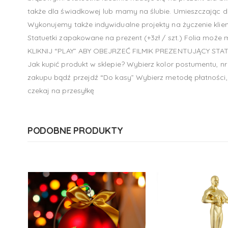
także dla świadkowej lub mamy na ślubie. Umieszczając do
Wykonujemy także indywidualne projekty na życzenie klien
Statuetki zapakowane na prezent (+3zł / szt.) Folia może m
KLIKNIJ “PLAY” ABY OBEJRZEĆ FILMIK PREZENTUJĄCY STA
Jak kupić produkt w sklepie? Wybierz kolor postumentu, nr
zakupu bądź przejdź “Do kasy” Wybierz metodę płatności, 
czekaj na przesyłkę
PODOBNE PRODUKTY