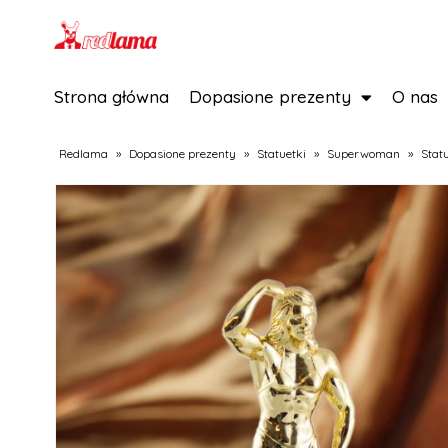
Strona główna
Dopasione prezenty
O nas
Redlama
»
Dopasione prezenty
»
Statuetki
»
Superwoman
»
Stat