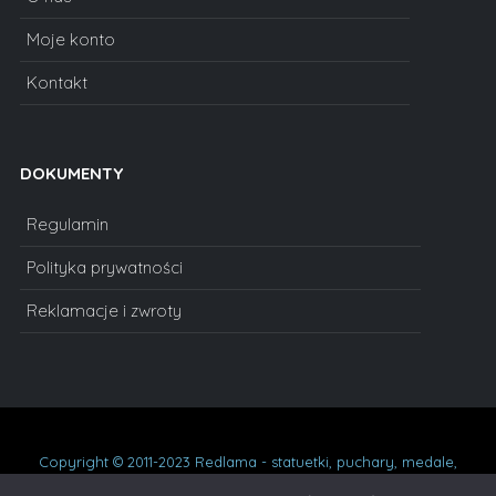
Moje konto
Kontakt
DOKUMENTY
Regulamin
Polityka prywatności
Reklamacje i zwroty
Copyright © 2011-2023 Redlama - statuetki, puchary, medale,
dyplomy, statuetki szklane, prezenty na urodziny, podziękowania,