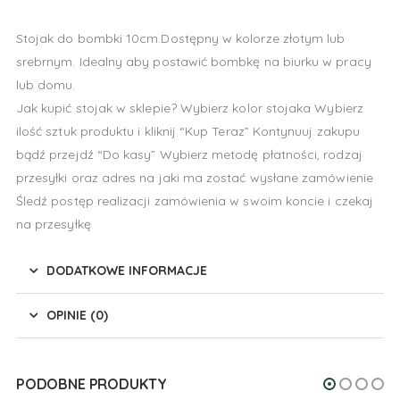
Stojak do bombki 10cm.Dostępny w kolorze złotym lub
srebrnym. Idealny aby postawić bombkę na biurku w pracy
lub domu.
Jak kupić stojak w sklepie? Wybierz kolor stojaka Wybierz
ilość sztuk produktu i kliknij “Kup Teraz” Kontynuuj zakupu
bądź przejdź “Do kasy” Wybierz metodę płatności, rodzaj
przesyłki oraz adres na jaki ma zostać wysłane zamówienie
Śledź postęp realizacji zamówienia w swoim koncie i czekaj
na przesyłkę
DODATKOWE INFORMACJE
OPINIE (0)
PODOBNE PRODUKTY