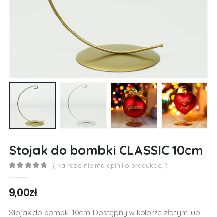
Stojak do bombki CLASSIC 10cm
( Na razie nie ma opinii o produkcie. )
0
out of 5
9,00
zł
Stojak do bombki 10cm. Dostępny w kolorze złotym lub