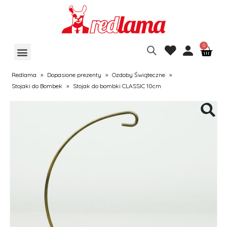
Redlama
»
Dopasione prezenty
»
Ozdoby Świąteczne
»
Stojaki do Bombek
»
Stojak do bombki CLASSIC 10cm