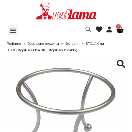
Redlama
»
Dopasione prezenty
»
Statuetki
»
STOJAK na
JAJKO stojak na PISANKĘ stojak na bombkę