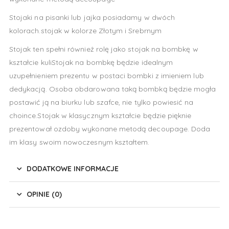
Stojaki na pisanki lub jajka posiadamy w dwóch
kolorach.stojak w kolorze Złotym i Srebrnym
Stojak ten spełni również rolę jako stojak na bombkę w
kształcie kuliStojak na bombkę będzie idealnym
uzupełnieniem prezentu w postaci bombki z imieniem lub
dedykacją. Osoba obdarowana taką bombką będzie mogła
postawić ją na biurku lub szafce, nie tylko powiesić na
choince.Stojak w klasycznym kształcie będzie pięknie
prezentował ozdoby wykonane metodą decoupage. Doda
im klasy swoim nowoczesnym kształtem.
DODATKOWE INFORMACJE
OPINIE (0)