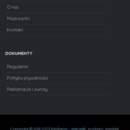
O nas
Moje konto
Kontakt
DOKUMENTY
Regulamin
Polityka prywatności
Reklamacje i zwroty
Copyright © 2011-2023 Redlama - statuetki, puchary, medale,