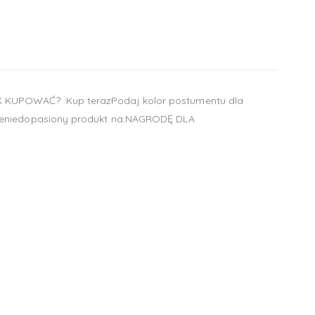
AK KUPOWAĆ? :Kup terazPodaj kolor postumentu dla
ówieniedopasiony produkt na:NAGRODĘ DLA