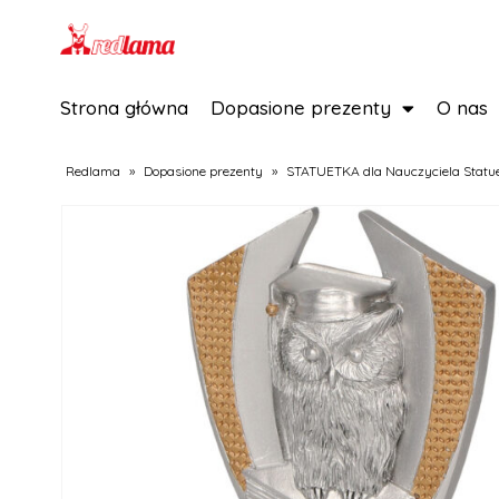
Strona główna
Dopasione prezenty
O nas
Redlama
»
Dopasione prezenty
»
STATUETKA dla Nauczyciela Statue