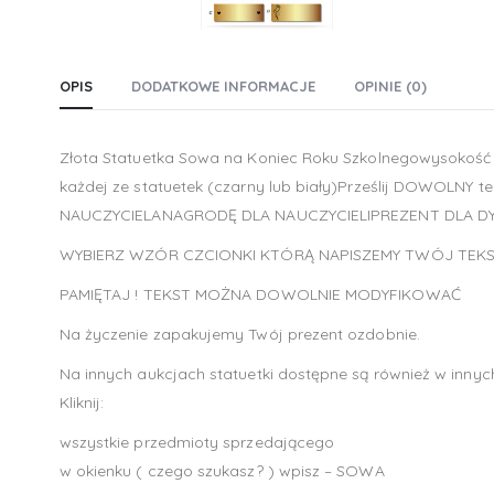
OPIS
DODATKOWE INFORMACJE
OPINIE (0)
Złota Statuetka Sowa na Koniec Roku Szkolnegowysokość
każdej ze statuetek (czarny lub biały)Prześlij DOWOLNY
NAUCZYCIELANAGRODĘ DLA NAUCZYCIELIPREZENT DLA 
WYBIERZ WZÓR CZCIONKI KTÓRĄ NAPISZEMY TWÓJ TEK
PAMIĘTAJ ! TEKST MOŻNA DOWOLNIE MODYFIKOWAĆ
Na życzenie zapakujemy Twój prezent ozdobnie.
Na innych aukcjach statuetki dostępne są również w inny
Kliknij:
wszystkie przedmioty sprzedającego
w okienku ( czego szukasz? ) wpisz – SOWA