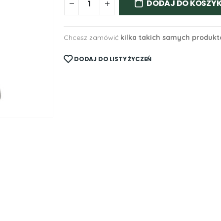
DODAJ DO KOSZY
Chcesz zamówić
kilka takich samych produk
DODAJ DO LISTY ŻYCZEŃ