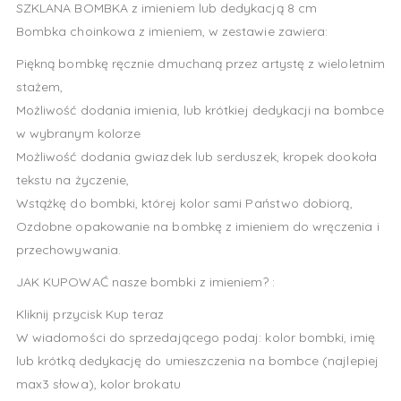
SZKLANA BOMBKA z imieniem lub dedykacją 8 cm
Bombka choinkowa z imieniem, w zestawie zawiera:
Piękną bombkę ręcznie dmuchaną przez artystę z wieloletnim
stażem,
Możliwość dodania imienia, lub krótkiej dedykacji na bombce
w wybranym kolorze
Możliwość dodania gwiazdek lub serduszek, kropek dookoła
tekstu na życzenie,
Wstążkę do bombki, której kolor sami Państwo dobiorą,
Ozdobne opakowanie na bombkę z imieniem do wręczenia i
przechowywania.
JAK KUPOWAĆ nasze bombki z imieniem? :
Kliknij przycisk Kup teraz
W wiadomości do sprzedającego podaj: kolor bombki, imię
lub krótką dedykację do umieszczenia na bombce (najlepiej
max3 słowa), kolor brokatu