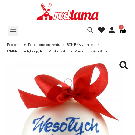
Redlama
»
Dopasione prezenty
»
BOMBKA z imieniem
BOMBKI z dedykacją Kula Polska Szklana Prezent Święta 8cm