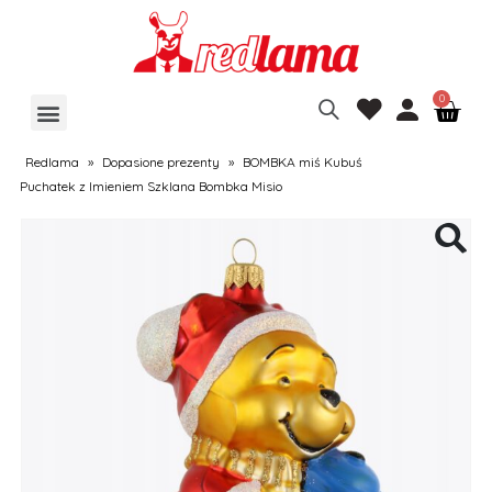
Redlama
»
Dopasione prezenty
»
BOMBKA miś Kubuś
Puchatek z Imieniem Szklana Bombka Misio