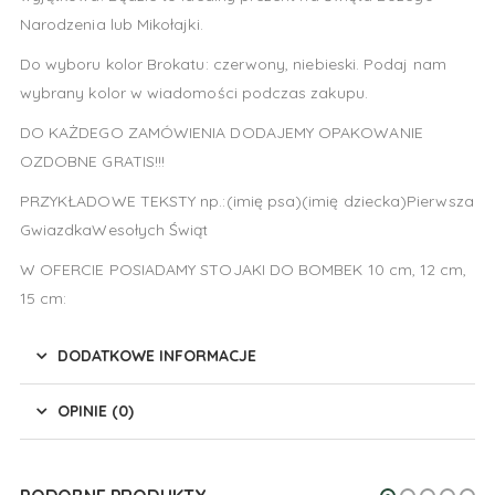
Narodzenia lub Mikołajki.
Do wyboru kolor Brokatu: czerwony, niebieski. Podaj nam
wybrany kolor w wiadomości podczas zakupu.
DO KAŻDEGO ZAMÓWIENIA DODAJEMY OPAKOWANIE
OZDOBNE GRATIS!!!
PRZYKŁADOWE TEKSTY np.:(imię psa)(imię dziecka)Pierwsza
GwiazdkaWesołych Świąt
W OFERCIE POSIADAMY STOJAKI DO BOMBEK 10 cm, 12 cm,
15 cm:
DODATKOWE INFORMACJE
OPINIE (0)