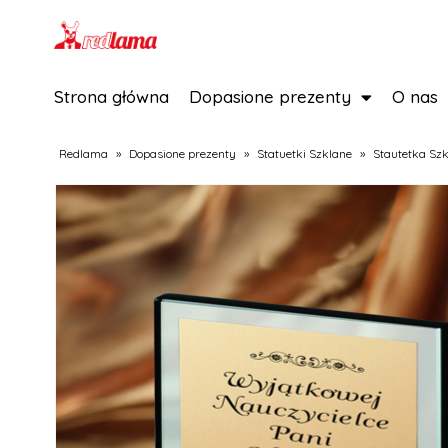
Strona główna
Dopasione prezenty
O nas
Redlama
»
Dopasione prezenty
»
Statuetki Szklane
»
Stautetka Sz