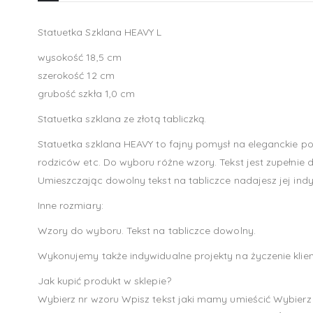
Statuetka Szklana HEAVY L
wysokość 18,5 cm
szerokość 12 cm
grubość szkła 1,0 cm
Statuetka szklana ze złotą tabliczką.
Statuetka szklana HEAVY to fajny pomysł na eleganckie pod
rodziców etc. Do wyboru różne wzory. Tekst jest zupełnie 
Umieszczając dowolny tekst na tabliczce nadajesz jej indy
Inne rozmiary:
Wzory do wyboru. Tekst na tabliczce dowolny.
Wykonujemy także indywidualne projekty na życzenie klien
Jak kupić produkt w sklepie?
Wybierz nr wzoru Wpisz tekst jaki mamy umieścić Wybierz i