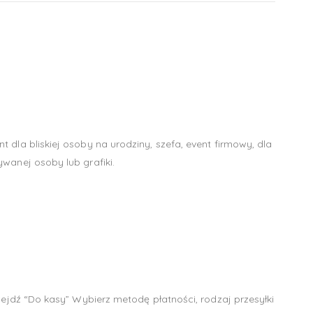
dla bliskiej osoby na urodziny, szefa, event firmowy, dla
wanej osoby lub grafiki.
zejdź “Do kasy” Wybierz metodę płatności, rodzaj przesyłki