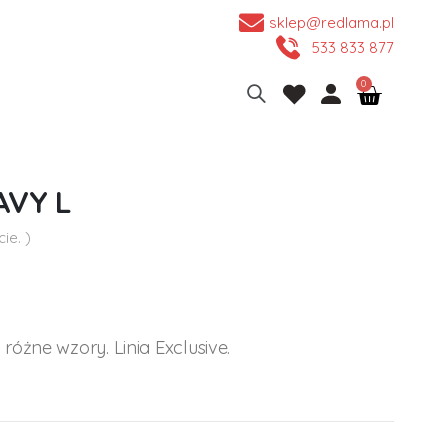
sklep@redlama.pl
533 833 877
AVY L
ie. )
óżne wzory. Linia Exclusive.