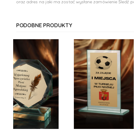
oraz adres na jaki ma zostać wysłane zamówienie Śledź po
PODOBNE PRODUKTY