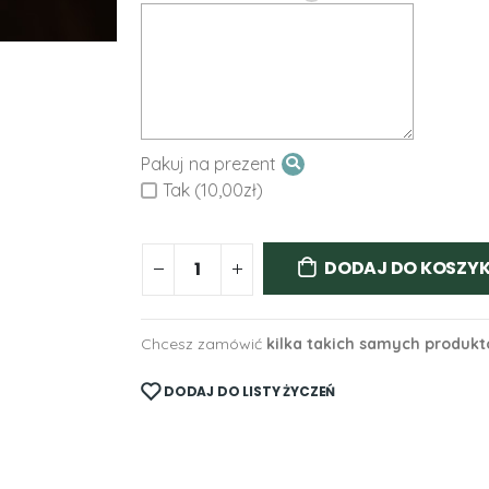
Pakuj na prezent
Tak (10,00zł)
DODAJ DO KOSZY
Chcesz zamówić
kilka takich samych produk
DODAJ DO LISTY ŻYCZEŃ