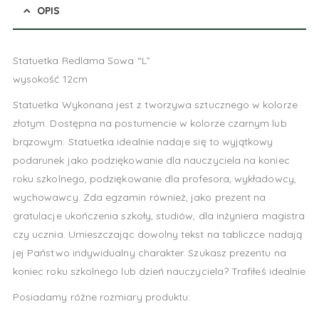
OPIS
Statuetka Redlama Sowa “L”
wysokość 12cm
Statuetka Wykonana jest z tworzywa sztucznego w kolorze
złotym. Dostępna na postumencie w kolorze czarnym lub
brązowym. Statuetka idealnie nadaje się to wyjątkowy
podarunek jako podziękowanie dla nauczyciela na koniec
roku szkolnego, podziękowanie dla profesora, wykładowcy,
wychowawcy. Zda egzamin również, jako prezent na
gratulacje ukończenia szkoły, studiów, dla inżyniera magistra
czy ucznia. Umieszczając dowolny tekst na tabliczce nadają
jej Państwo indywidualny charakter. Szukasz prezentu na
koniec roku szkolnego lub dzień nauczyciela? Trafiłeś idealnie
Posiadamy różne rozmiary produktu: