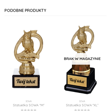
PODOBNE PRODUKTY
BRAK W MAGAZYNIE
SOWA
SOWA
Statuetka SOWA “M”
Statuetka SOWA “XL”