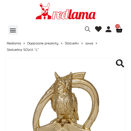
Redlama
»
Dopasione prezenty
»
Statuetki
»
sowa
»
Statuetka SOWA “L”