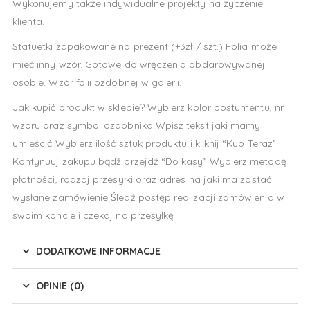
Wykonujemy także indywidualne projekty na życzenie
klienta.
Statuetki zapakowane na prezent (+3zł / szt.) Folia może
mieć inny wzór. Gotowe do wręczenia obdarowywanej
osobie. Wzór folii ozdobnej w galerii.
Jak kupić produkt w sklepie? Wybierz kolor postumentu, nr
wzoru oraz symbol ozdobnika Wpisz tekst jaki mamy
umieścić Wybierz ilość sztuk produktu i kliknij “Kup Teraz”
Kontynuuj zakupu bądź przejdź “Do kasy” Wybierz metodę
płatności, rodzaj przesyłki oraz adres na jaki ma zostać
wysłane zamówienie Śledź postęp realizacji zamówienia w
swoim koncie i czekaj na przesyłkę
DODATKOWE INFORMACJE
OPINIE (0)