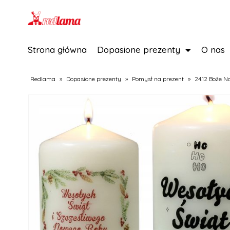
Strona główna
Dopasione prezenty
O nas
Redlama
»
Dopasione prezenty
»
Pomysł na prezent
»
24.12 Boże N