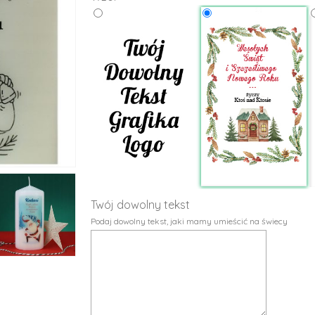
Twój dowolny tekst
Podaj dowolny tekst, jaki mamy umieścić na świecy