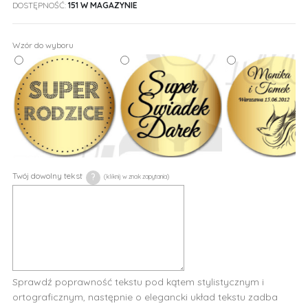
DOSTĘPNOŚĆ:
151 W MAGAZYNIE
Wzór do wyboru
Twój dowolny tekst
?
Sprawdź poprawność tekstu pod kątem stylistycznym i
ortograficznym, następnie o elegancki układ tekstu zadba