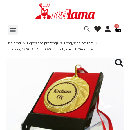
Redlama
»
Dopasione prezenty
»
Pomysł na prezent
»
Urodziny 18 20 30 40 50 60
»
Złoty medal 70mm z etui