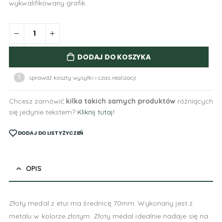
wykwalifikowany grafik.
DODAJ DO KOSZYKA
?
sprawdź koszty wysyłki i czas realizacji
Chcesz zamówić
kilka takich samych produktów
różniących
się jedynie tekstem?
Kliknij tutaj!
DODAJ DO LISTY ŻYCZEŃ
OPIS
Złoty medal z etui ma średnicę 70mm. Wykonany jest z
metalu w kolorze złotym. Złoty medal idealnie nadaje się na