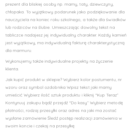
prezent dla bliskiej osoby np. mamy, taty, dziewczyny,
chłopaka. To wyjątkowy podarunek jako podziękowanie dla
nauczyciela na koniec roku szkolnego, a także dla świadków
lub rodziców na ślubie. Umieszczając dowolny tekst na
tabliczce nadajesz jej indywidualny charakter. Każdy kamień
jest wyjątkowy, ma indywidualną fakturę charakterystyczną
dla marmuru.
Wykonujemy także indywidualne projekty na życzenie
klienta.
Jak kupić produkt w sklepie? Wybierz kolor postumentu, nr
wzoru oraz symbol ozdobnika Wpisz tekst jaki mamy
umieścić Wybierz ilość sztuk produktu i kliknij “Kup Teraz”
Kontynuuj zakupu bądź przejdź “Do kasy” Wybierz metodę
płatności, rodzaj przesyłki oraz adres na jaki ma zostać
wysłane zamówienie Śledź postęp realizacji zamówienia w
swoim koncie i czekaj na przesyłkę