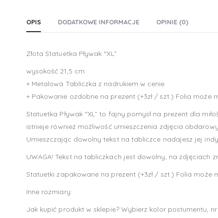
OPIS
DODATKOWE INFORMACJE
OPINIE (0)
Złota Statuetka Pływak “XL”
wysokość 21,5 cm
+ Metalowa Tabliczka z nadrukiem w cenie
+ Pakowanie ozdobne na prezent (+3zł / szt.) Folia może m
Statuetka Pływak “XL” to fajny pomysł na prezent dla miło
istnieje również możliwość umieszczenia zdjęcia obdarowy
Umieszczając dowolny tekst na tabliczce nadajesz jej indy
UWAGA! Tekst na tabliczkach jest dowolny, na zdjęciach zn
Statuetki zapakowane na prezent (+3zł / szt.) Folia może
Inne rozmiary:
Jak kupić produkt w sklepie? Wybierz kolor postumentu, nr