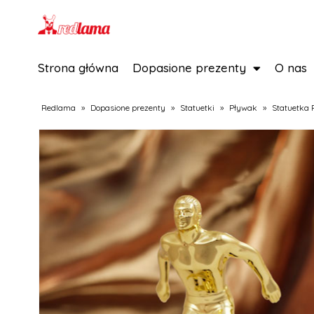
Strona główna
Dopasione prezenty
O nas
Redlama
»
Dopasione prezenty
»
Statuetki
»
Pływak
»
Statuetka 