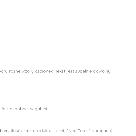
oru różne wzory czcionek. Tekst jest zupełnie dowolny,
olii ozdobnej w galerii
z ilość sztuk produktu i kliknij “Kup Teraz” Kontynuuj