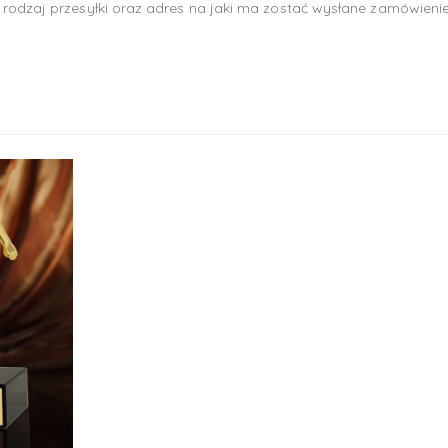
rodzaj przesyłki oraz adres na jaki ma zostać wysłane zamówienie