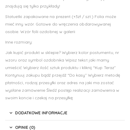
znajdują się tylko przykłady!
Statuetki zapakowane na prezent (+3zł / szt.) Folia może
mieć inny wzór. Gotowe do wręczenia obdarowywanej
osobie. Wzór folii ozdobnej w galerii
Inne rozmiary:
Jak kupić produkt w sklepie? Wybierz kolor postumentu, nr
wzoru oraz symbol ozdobnika Wpisz tekst jaki mamy
umieścić Wybierz ilość sztuk produktu i kliknij “Kup Teraz”
Kontynuuj zakupu bądź przejdź “Do kasy” Wybierz metodę
płatności, rodzaj przesyłki oraz adres na jaki ma zostać
wysłane zamówienie Śledź postęp realizacji zamówienia w
swoim koncie i czekaj na przesyłkę
DODATKOWE INFORMACJE
OPINIE (0)