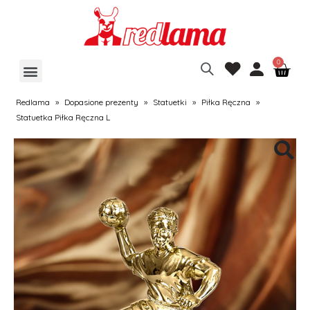
Redlama
»
Dopasione prezenty
»
Statuetki
»
Piłka Ręczna
»
Statuetka Piłka Ręczna L