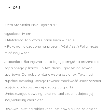
OPIS
Złota Statuetka Piłka Ręczna “L”
wysokość 19 cm
+ Metalowa Tabliczka z nadrukiem w cenie
+ Pakowanie ozdobne na prezent (+3zł / szt.) Folia może
mieć inny wzór.
Statuetka Piłka Ręczna “L” to fajny pomysł na prezent dla
zapalonego piłkarza. To też idealny gadżet na zawody
sportowe. Do wyboru różne wzory czcionek. Tekst jest
zupełnie dowolny, istnieje również możliwość umieszczenia
zdjęcia obdarowywanej osoby lub grafiki.
Umieszczając dowolny tekst na tabliczce nadajesz jej
indywidualny charakter.
UWAGA! Tekst na tabliczkach jest dowolny, na zdjęciach