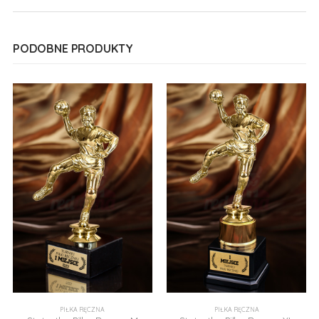
PODOBNE PRODUKTY
PIŁKA RĘCZNA
PIŁKA RĘCZNA