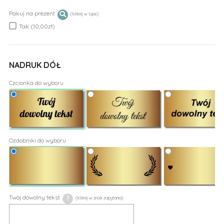
Pakuj na prezent
Tak (10,00zł)
NADRUK DÓŁ
Czcionka do wyboru
Ozdobniki do wyboru
Twój dowolny tekst
?