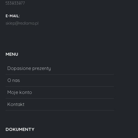
533833877
E-MAIL:
sklep@redlama.pl
MENU
Dopasione prezenty
O nas
Moje konto
Kontakt
DOKUMENTY