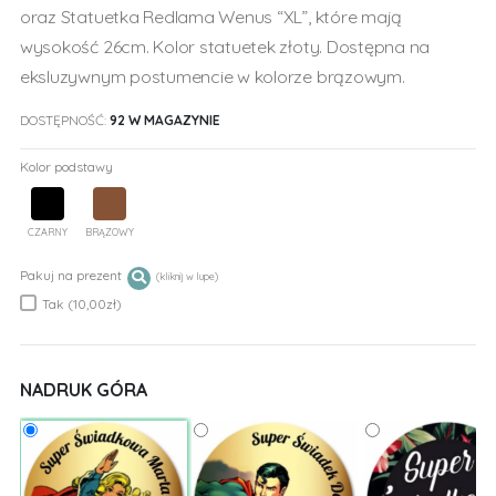
oraz Statuetka Redlama Wenus “XL”, które mają
wysokość 26cm. Kolor statuetek złoty. Dostępna na
eksluzywnym postumencie w kolorze brązowym.
DOSTĘPNOŚĆ:
92 W MAGAZYNIE
Kolor podstawy
CZARNY
BRĄZOWY
Pakuj na prezent
Tak (10,00zł)
NADRUK GÓRA