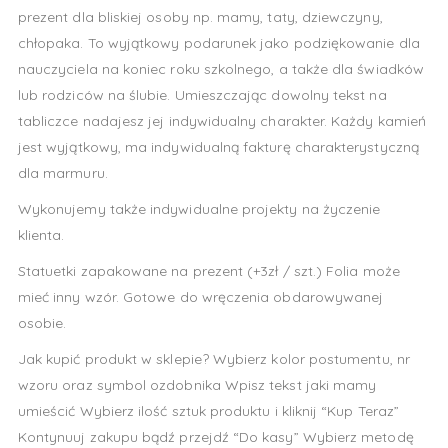
prezent dla bliskiej osoby np. mamy, taty, dziewczyny,
chłopaka. To wyjątkowy podarunek jako podziękowanie dla
nauczyciela na koniec roku szkolnego, a także dla świadków
lub rodziców na ślubie. Umieszczając dowolny tekst na
tabliczce nadajesz jej indywidualny charakter. Każdy kamień
jest wyjątkowy, ma indywidualną fakturę charakterystyczną
dla marmuru.
Wykonujemy także indywidualne projekty na życzenie
klienta.
Statuetki zapakowane na prezent (+3zł / szt.) Folia może
mieć inny wzór. Gotowe do wręczenia obdarowywanej
osobie.
Jak kupić produkt w sklepie? Wybierz kolor postumentu, nr
wzoru oraz symbol ozdobnika Wpisz tekst jaki mamy
umieścić Wybierz ilość sztuk produktu i kliknij “Kup Teraz”
Kontynuuj zakupu bądź przejdź “Do kasy” Wybierz metodę