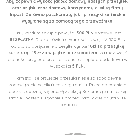
Aby zapewnić wysoką jakość dostawy naszych przesyłek,
oraz szybki czas dostawy korzystamy z usług firmy
Inpost. Zarówno paczkomaty jak i przesyłki kurierskie
wysyłane są za pomocą tego przewoźnika.
Przy każdym zakupie powyżej
500 PLN
dostawa jest
BEZPŁATNA
. Dla zamówień o wartości niższej niż 500 PLN
opłata za doręczenie przesyłki wynosi 1
8zł za przesyłkę
kurierską i 13 zł za wysyłkę paczkomatem
. Za możliwość
płatności przy odbiorze naliczana jest opłata dodatkowa w
wysokości
5 PLN.
Pamiętaj, że przyjęcie przesyłki niesie za sobą pewne
zobowiązania wynikające z regulaminu. Przed odebraniem
paczki, zapoznaj się proszę z sekcją Reklamacje na naszej
stronie i postępuj zgodnie z procedurami określonymi w tej
zakładce