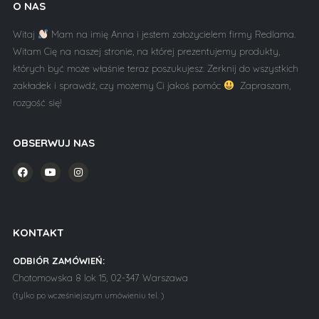
O NAS
Witaj
Mam na imię Anna i jestem założycielem firmy Redlama.
Witam Cię na naszej stronie, na której prezentujemy produkty,
których być może właśnie teraz poszukujesz. Zerknij do wszystkich
zakładek i sprawdź, czy możemy Ci jakoś pomóc
Zapraszam,
rozgość się!
OBSERWUJ NAS
KONTAKT
ODBIÓR ZAMÓWIEŃ:
Chotomowska 8 lok 15, 02-347 Warszawa
(tylko po wcześniejszym umówieniu tel. )