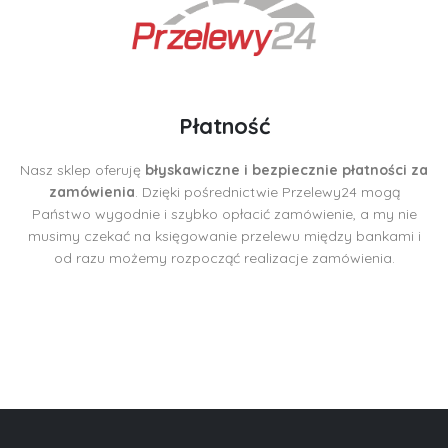
Płatność
Nasz sklep oferuję
błyskawiczne i bezpiecznie płatności za
zamówienia
. Dzięki pośrednictwie Przelewy24 mogą
Państwo wygodnie i szybko opłacić zamówienie, a my nie
musimy czekać na księgowanie przelewu między bankami i
od razu możemy rozpocząć realizacje zamówienia.