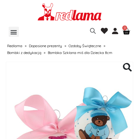
Redlama
»
Dopasione prezenty
»
Ozdoby Świąteczne
»
Bombki z dedykacją
»
Bombka Szklana miś dla Dziecka 8cm