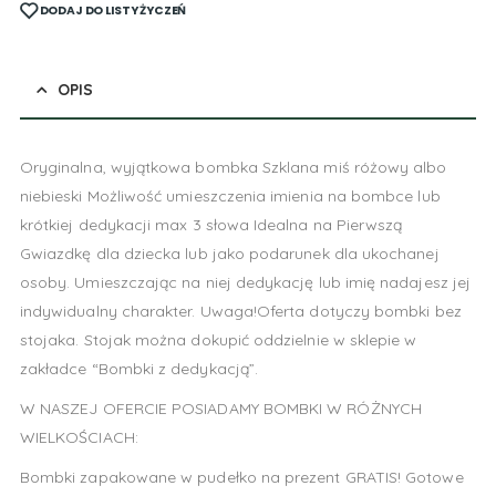
DODAJ DO LISTY ŻYCZEŃ
OPIS
Oryginalna, wyjątkowa bombka Szklana miś różowy albo
niebieski Możliwość umieszczenia imienia na bombce lub
krótkiej dedykacji max 3 słowa Idealna na Pierwszą
Gwiazdkę dla dziecka lub jako podarunek dla ukochanej
osoby. Umieszczając na niej dedykację lub imię nadajesz jej
indywidualny charakter. Uwaga!Oferta dotyczy bombki bez
stojaka. Stojak można dokupić oddzielnie w sklepie w
zakładce “Bombki z dedykacją”.
W NASZEJ OFERCIE POSIADAMY BOMBKI W RÓŻNYCH
WIELKOŚCIACH:
Bombki zapakowane w pudełko na prezent GRATIS! Gotowe