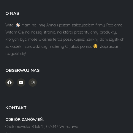
O NAS
Witaj
Mam na imię Anna i jestem założycielem firmy Redlama.
Witam Cię na naszej stronie, na której prezentujemy produkty,
których być może właśnie teraz poszukujesz. Zerknij do wszystkich
zakładek i sprawdź, czy możemy Ci jakoś pomóc
Zapraszam,
rozgość się!
OBSERWUJ NAS
KONTAKT
ODBIÓR ZAMÓWIEŃ:
Chotomowska 8 lok 15, 02-347 Warszawa