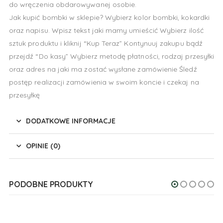
do wręczenia obdarowywanej osobie.
Jak kupić bombki w sklepie? Wybierz kolor bombki, kokardki
oraz napisu. Wpisz tekst jaki mamy umieścić Wybierz ilość
sztuk produktu i kliknij “Kup Teraz” Kontynuuj zakupu bądź
przejdź “Do kasy” Wybierz metodę płatności, rodzaj przesyłki
oraz adres na jaki ma zostać wysłane zamówienie Śledź
postęp realizacji zamówienia w swoim koncie i czekaj na
przesyłkę
DODATKOWE INFORMACJE
OPINIE (0)
PODOBNE PRODUKTY