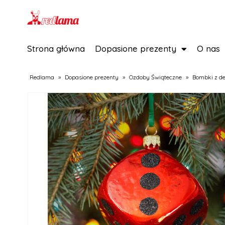
Strona główna
Dopasione prezenty
O nas
Redlama
»
Dopasione prezenty
»
Ozdoby Świąteczne
»
Bombki z d