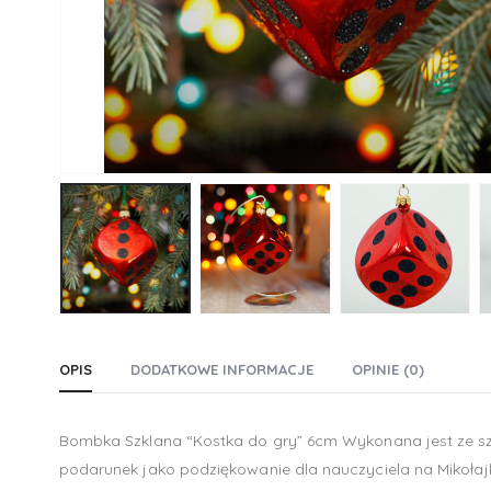
OPIS
DODATKOWE INFORMACJE
OPINIE (0)
Bombka Szklana “Kostka do gry” 6cm Wykonana jest ze szkł
podarunek jako podziękowanie dla nauczyciela na Mikołaj