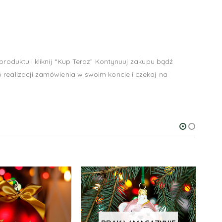
produktu i kliknij “Kup Teraz” Kontynuuj zakupu bądź
 realizacji zamówienia w swoim koncie i czekaj na