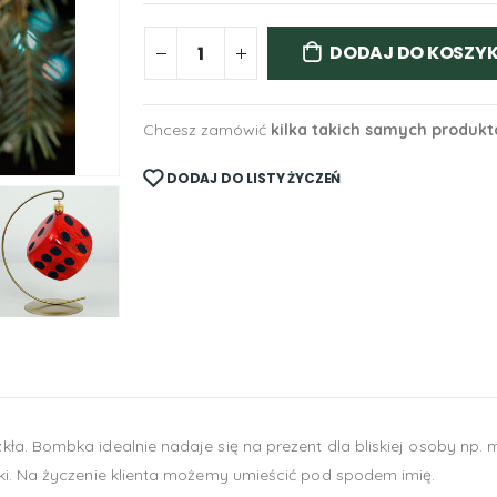
DODAJ DO KOSZY
Chcesz zamówić
kilka takich samych produk
DODAJ DO LISTY ŻYCZEŃ
a. Bombka idealnie nadaje się na prezent dla bliskiej osoby np. 
ki. Na życzenie klienta możemy umieścić pod spodem imię.