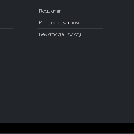
Regulamin
Polityka prywatności
Reklamacje i zwroty