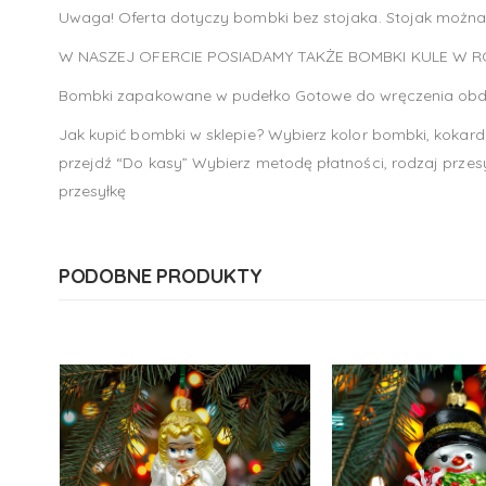
Uwaga! Oferta dotyczy bombki bez stojaka. Stojak można 
W NASZEJ OFERCIE POSIADAMY TAKŻE BOMBKI KULE W 
Bombki zapakowane w pudełko Gotowe do wręczenia obd
Jak kupić bombki w sklepie? Wybierz kolor bombki, kokardk
przejdź “Do kasy” Wybierz metodę płatności, rodzaj przes
przesyłkę
PODOBNE PRODUKTY