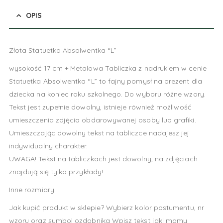
OPIS
Złota Statuetka Absolwentka “L”
wysokość 17 cm + Metalowa Tabliczka z nadrukiem w cenie
Statuetka Absolwentka “L” to fajny pomysł na prezent dla
dziecka na koniec roku szkolnego. Do wyboru różne wzory.
Tekst jest zupełnie dowolny, istnieje również możliwość
umieszczenia zdjęcia obdarowywanej osoby lub grafiki.
Umieszczając dowolny tekst na tabliczce nadajesz jej
indywidualny charakter.
UWAGA! Tekst na tabliczkach jest dowolny, na zdjęciach
znajdują się tylko przykłady!
Inne rozmiary:
Jak kupić produkt w sklepie? Wybierz kolor postumentu, nr
wzoru oraz symbol ozdobnika Wpisz tekst jaki mamy