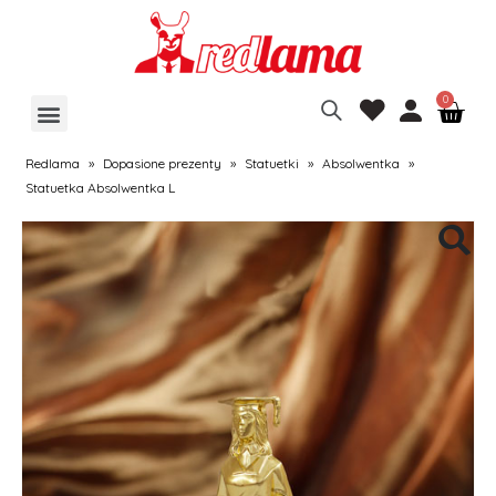
Redlama
»
Dopasione prezenty
»
Statuetki
»
Absolwentka
»
Statuetka Absolwentka L