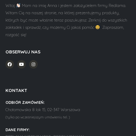
Witaj
Mam na imię Anna i jestem założycielem firmy Redlama.
Witam Cię na naszej stronie, na której prezentujemy produkty,
których być może właśnie teraz poszukujesz. Zerknij do wszystkich
zakładek i sprawdź, czy możemy Ci jakoś pomóc
Zapraszam,
rozgość się!
OBSERWUJ NAS
KONTAKT
ODBIÓR ZAMÓWIEŃ:
Chotomowska 8 lok 15, 02-347 Warszawa
(tylko po wcześniejszym umówieniu tel. )
DANE FIRMY: