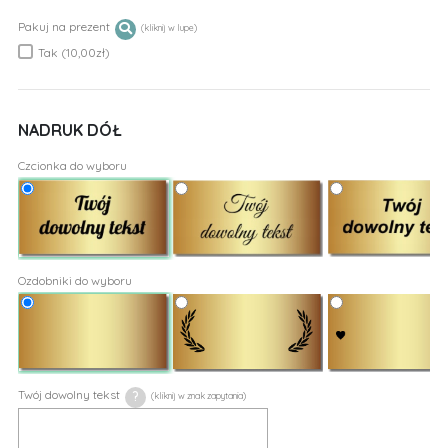
Pakuj na prezent
Tak (10,00zł)
NADRUK DÓŁ
Czcionka do wyboru
Ozdobniki do wyboru
Twój dowolny tekst
?