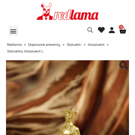
Redlama
»
Dopasione prezenty
»
Statuetki
»
Absolwent
»
Statuetka Absolwent L