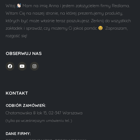
Witaj
Mam na imię Anna i jestem założycielem firmy Redlama.
Witam Cię na naszej stronie, na której prezentujemy produkty,
których być może właśnie teraz poszukujesz. Zerknij do wszystkich
zakładek i sprawdź, czy możemy Ci jakoś pomóc
Zapraszam,
rozgość się!
OBSERWUJ NAS
KONTAKT
ODBIÓR ZAMÓWIEŃ:
Chotomowska 8 lok 15, 02-347 Warszawa
(tylko po wcześniejszym umówieniu tel. )
DANE FIRMY: