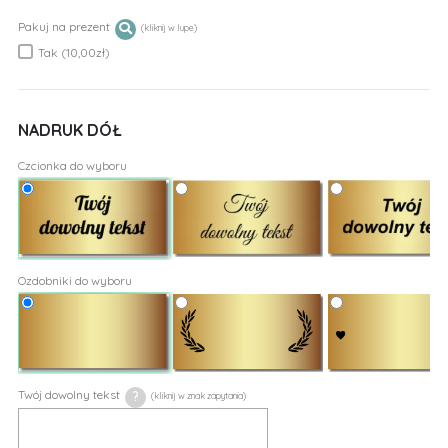
Pakuj na prezent
Tak (10,00zł)
NADRUK DÓŁ
Czcionka do wyboru
Ozdobniki do wyboru
Twój dowolny tekst
?