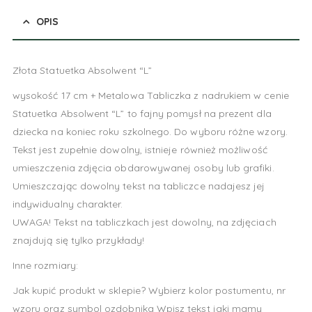
OPIS
Złota Statuetka Absolwent “L”
wysokość 17 cm + Metalowa Tabliczka z nadrukiem w cenie
Statuetka Absolwent “L” to fajny pomysł na prezent dla
dziecka na koniec roku szkolnego. Do wyboru różne wzory.
Tekst jest zupełnie dowolny, istnieje również możliwość
umieszczenia zdjęcia obdarowywanej osoby lub grafiki.
Umieszczając dowolny tekst na tabliczce nadajesz jej
indywidualny charakter.
UWAGA! Tekst na tabliczkach jest dowolny, na zdjęciach
znajdują się tylko przykłady!
Inne rozmiary:
Jak kupić produkt w sklepie? Wybierz kolor postumentu, nr
wzoru oraz symbol ozdobnika Wpisz tekst jaki mamy